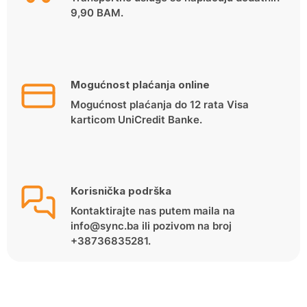
9,90 BAM.
Mogućnost plaćanja online
Mogućnost plaćanja do 12 rata Visa
karticom UniCredit Banke.
Korisnička podrška
Kontaktirajte nas putem maila na
info@sync.ba ili pozivom na broj
+38736835281.