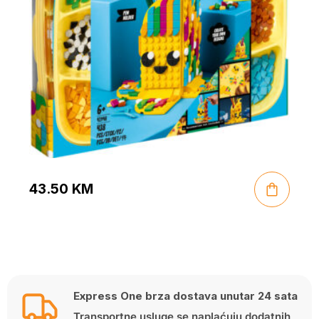
43.50
KM
Express One brza dostava unutar 24 sata
Transportne usluge se naplaćuju dodatnih