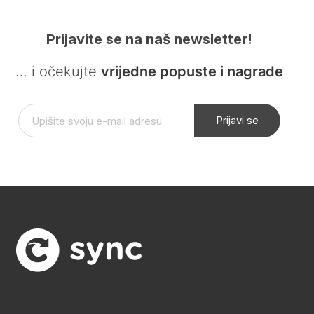
Prijavite se na naš newsletter!
… i očekujte
vrijedne popuste i nagrade
Prijavi se