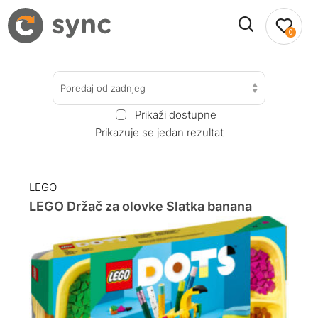
0
Poredaj od zadnjeg
Prikaži dostupne
Prikazuje se jedan rezultat
LEGO
LEGO Držač za olovke Slatka banana