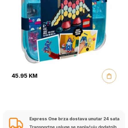
45.95
KM
Express One brza dostava unutar 24 sata
Transportne usluge se naplaćuju dodatnih