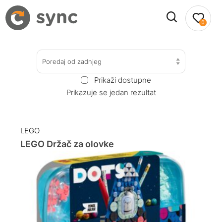
0
Poredaj od zadnjeg
Prikaži dostupne
Prikazuje se jedan rezultat
LEGO
LEGO Držač za olovke