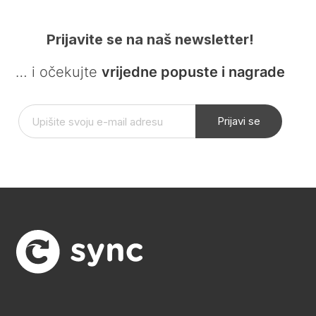
Prijavite se na naš newsletter!
… i očekujte
vrijedne popuste i nagrade
Prijavi se