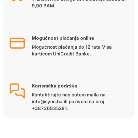
9,90 BAM.
Mogućnost plaćanja online
Mogućnost plaćanja do 12 rata Visa
karticom UniCredit Banke.
Korisnička podrška
Kontaktirajte nas putem maila na
info@sync.ba ili pozivom na broj
+38736835281.