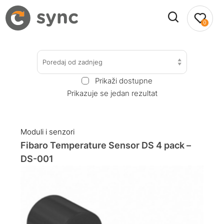
0
Poredaj od zadnjeg
Prikaži dostupne
Prikazuje se jedan rezultat
Moduli i senzori
Fibaro Temperature Sensor DS 4 pack –
DS-001