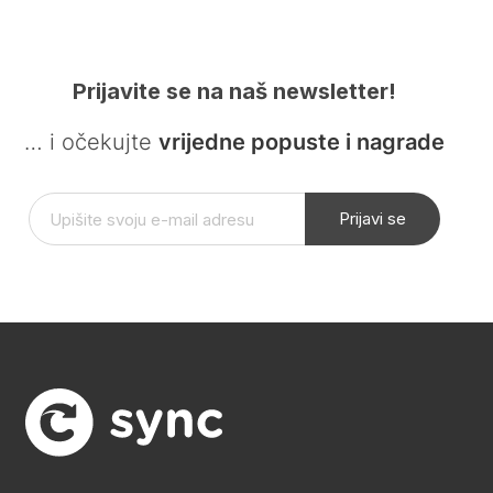
Prijavite se na naš newsletter!
… i očekujte
vrijedne popuste i nagrade
Prijavi se