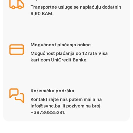
Transportne usluge se naplaćuju dodatnih
9,90 BAM.
Mogućnost plaćanja online
Mogućnost plaćanja do 12 rata Visa
karticom UniCredit Banke.
Korisnička podrška
Kontaktirajte nas putem maila na
info@sync.ba ili pozivom na broj
+38736835281.