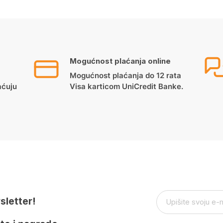
Mogućnost plaćanja online
Mogućnost plaćanja do 12 rata
aćuju
Visa karticom UniCredit Banke.
sletter!