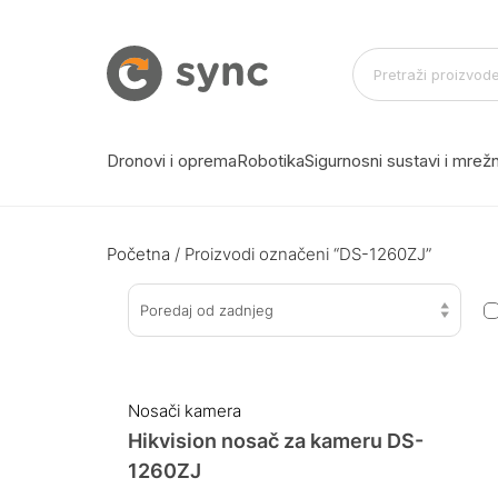
Dronovi i oprema
Robotika
Sigurnosni sustavi i mre
Početna
/ Proizvodi označeni “DS-1260ZJ”
Poredaj od zadnjeg
Nosači kamera
Hikvision nosač za kameru DS-
1260ZJ