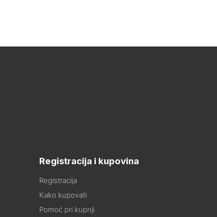
Registracija i kupovina
Registracija
Kako kupovati
Pomoć pri kupnji