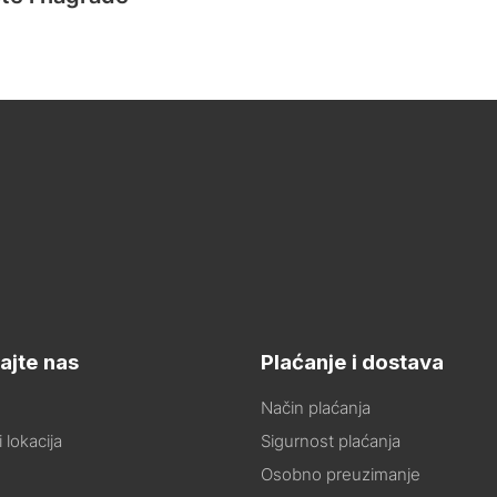
ajte nas
Plaćanje i dostava
Način plaćanja
 lokacija
Sigurnost plaćanja
Osobno preuzimanje