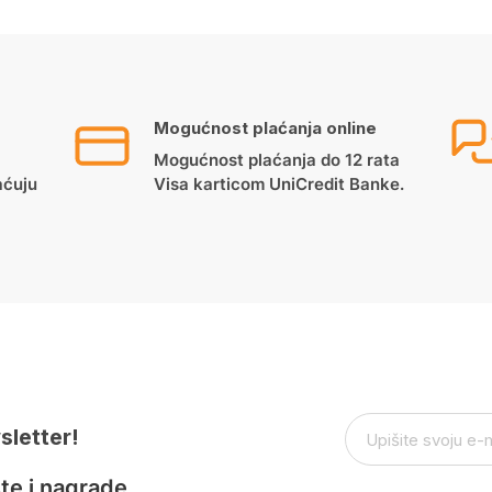
Mogućnost plaćanja online
Mogućnost plaćanja do 12 rata
aćuju
Visa karticom UniCredit Banke.
sletter!
te i nagrade