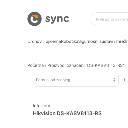
Dronovi i oprema
Robotika
Sigurnosni sustavi i mre
Početna
/ Proizvodi označeni “DS-KABV8113-RS”
Poredaj od zadnjeg
Interfoni
Hikvision DS-KABV8113-RS