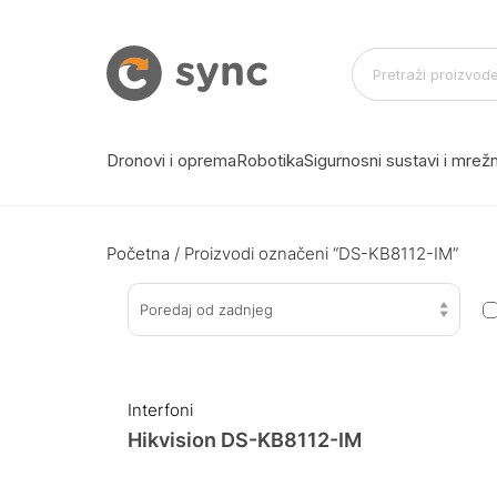
Dronovi i oprema
Robotika
Sigurnosni sustavi i mre
Početna
/ Proizvodi označeni “DS-KB8112-IM”
Poredaj od zadnjeg
Interfoni
Hikvision DS-KB8112-IM