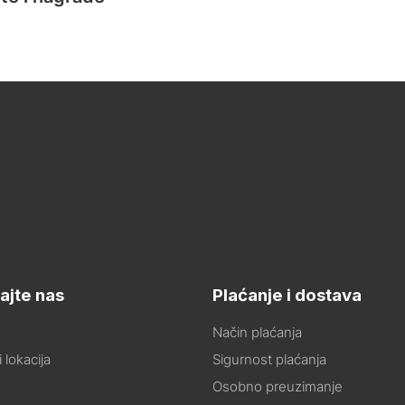
ajte nas
Plaćanje i dostava
Način plaćanja
 lokacija
Sigurnost plaćanja
Osobno preuzimanje