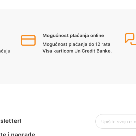
Mogućnost plaćanja online
Mogućnost plaćanja do 12 rata
aćuju
Visa karticom UniCredit Banke.
sletter!
te i nagrade