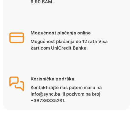
9,90 BAM.
Mogućnost plaćanja online
Mogućnost plaćanja do 12 rata Visa
karticom UniCredit Banke.
Korisnička podrška
Kontaktirajte nas putem maila na
info@sync.ba ili pozivom na broj
+38736835281.