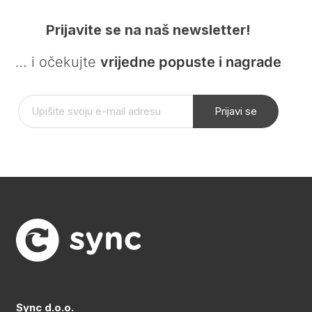
Prijavite se na naš newsletter!
… i očekujte
vrijedne popuste i nagrade
Prijavi se
Sync d.o.o.