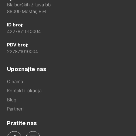
Blajburških žrtava bb
88000 Mostar, BiH
ID broj:
4227871010004
PDV broj:
227871010004
Upoznajte nas
O nama
Kontakt i lokacija
Blog
Partneri
Pratite nas