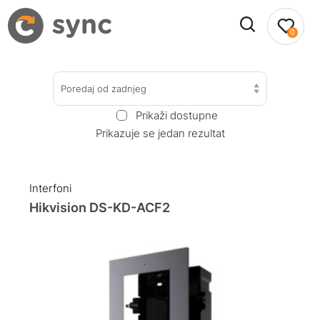
0
Poredaj od zadnjeg
Prikaži dostupne
Prikazuje se jedan rezultat
Interfoni
Hikvision DS-KD-ACF2