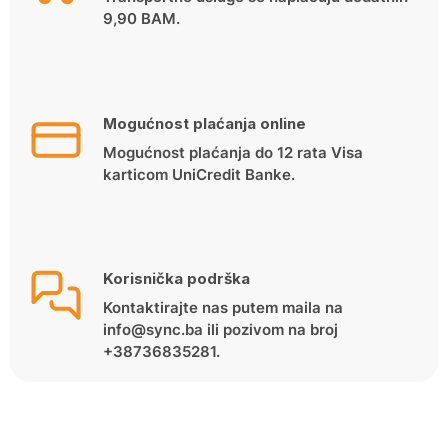
9,90 BAM.
Mogućnost plaćanja online
Mogućnost plaćanja do 12 rata Visa
karticom UniCredit Banke.
Korisnička podrška
Kontaktirajte nas putem maila na
info@sync.ba ili pozivom na broj
+38736835281.