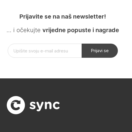
Prijavite se na naš newsletter!
… i očekujte
vrijedne popuste i nagrade
Prijavi se