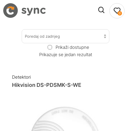
0
Poredaj od zadnjeg
Prikaži dostupne
Prikazuje se jedan rezultat
Detektori
Hikvision DS-PDSMK-S-WE