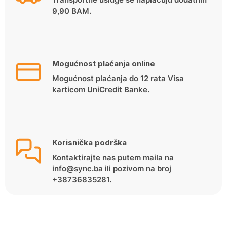
9,90 BAM.
Mogućnost plaćanja online
Mogućnost plaćanja do 12 rata Visa
karticom UniCredit Banke.
Korisnička podrška
Kontaktirajte nas putem maila na
info@sync.ba ili pozivom na broj
+38736835281.