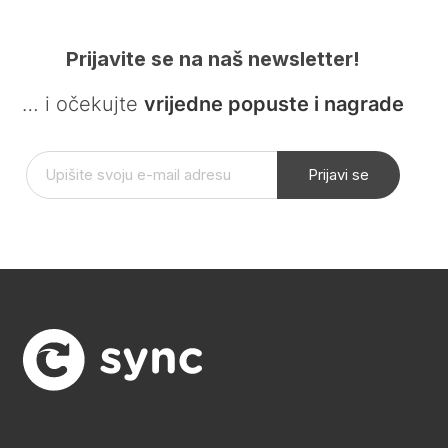
Prijavite se na naš newsletter!
… i očekujte
vrijedne popuste i nagrade
Prijavi se