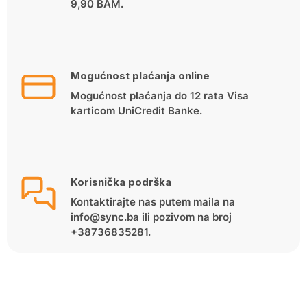
9,90 BAM.
Mogućnost plaćanja online
Mogućnost plaćanja do 12 rata Visa
karticom UniCredit Banke.
Korisnička podrška
Kontaktirajte nas putem maila na
info@sync.ba ili pozivom na broj
+38736835281.