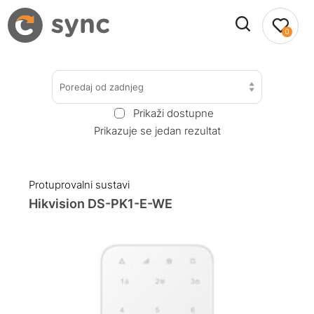
0
Poredaj od zadnjeg
Prikaži dostupne
Prikazuje se jedan rezultat
Protuprovalni sustavi
Hikvision DS-PK1-E-WE