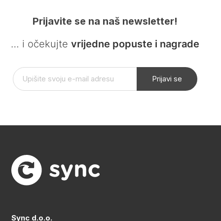
Prijavite se na naš newsletter!
… i očekujte
vrijedne popuste i nagrade
Prijavi se
Sync d.o.o.