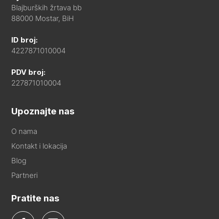
Blajburških žrtava bb
88000 Mostar, BiH
ID broj:
4227871010004
PDV broj:
227871010004
Upoznajte nas
O nama
Kontakt i lokacija
Blog
Partneri
Pratite nas