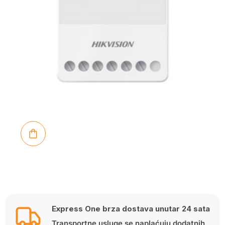
Express One brza dostava unutar 24 sata
Transportne usluge se naplaćuju dodatnih