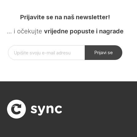
Prijavite se na naš newsletter!
… i očekujte
vrijedne popuste i nagrade
Prijavi se