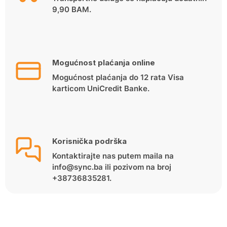
9,90 BAM.
Mogućnost plaćanja online
Mogućnost plaćanja do 12 rata Visa
karticom UniCredit Banke.
Korisnička podrška
Kontaktirajte nas putem maila na
info@sync.ba ili pozivom na broj
+38736835281.