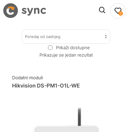
0
Poredaj od zadnjeg
Prikaži dostupne
Prikazuje se jedan rezultat
Dodatni moduli
Hikvision DS-PM1-O1L-WE