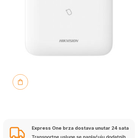
Express One brza dostava unutar 24 sata
Transportne usluge se naplaćuju dodatnih