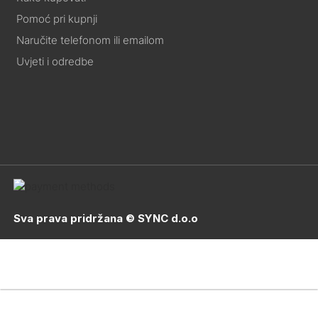
Pomoć pri kupnji
Naručite telefonom ili emailom
Uvjeti i odredbe
Sva prava pridržana © SYNC d.o.o