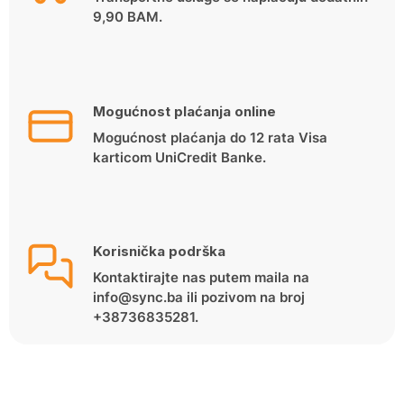
9,90 BAM.
Mogućnost plaćanja online
Mogućnost plaćanja do 12 rata Visa
karticom UniCredit Banke.
Korisnička podrška
Kontaktirajte nas putem maila na
info@sync.ba ili pozivom na broj
+38736835281.