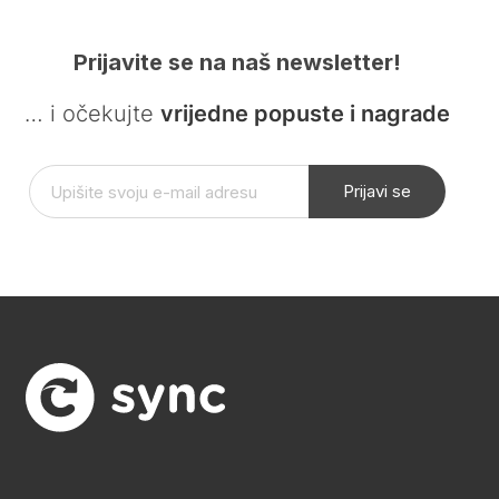
Prijavite se na naš newsletter!
… i očekujte
vrijedne popuste i nagrade
Prijavi se