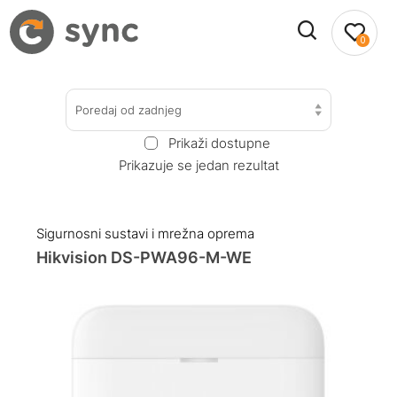
0
Poredaj od zadnjeg
Prikaži dostupne
Prikazuje se jedan rezultat
Sigurnosni sustavi i mrežna oprema
Hikvision DS-PWA96-M-WE