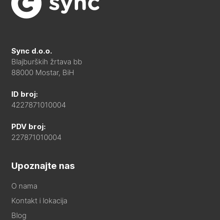
Sync d.o.o.
Blajburških žrtava bb
88000 Mostar, BiH
ID broj:
4227871010004
PDV broj:
227871010004
Upoznajte nas
O nama
Kontakt i lokacija
Blog