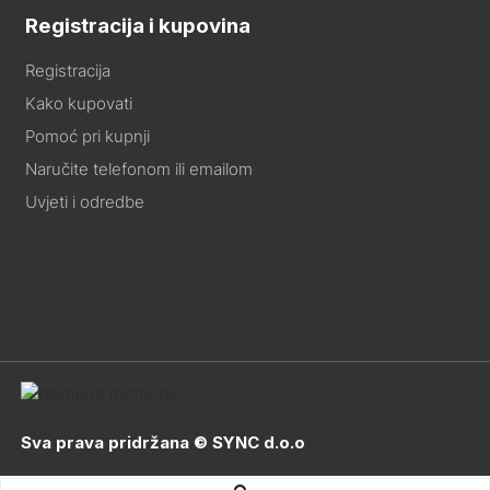
Registracija i kupovina
Registracija
Kako kupovati
Pomoć pri kupnji
Naručite telefonom ili emailom
Uvjeti i odredbe
Sva prava pridržana © SYNC d.o.o