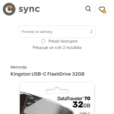
0
Poredaj od zadnjeg
Prikaži dostupne
Prikazuje se svih 2 rezultata
Memorija
Kingston USB-C FlashDrive 32GB