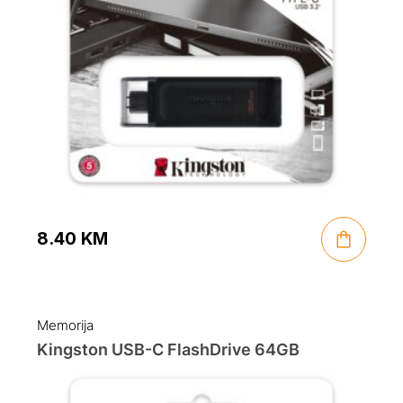
8.40
KM
Memorija
Kingston USB-C FlashDrive 64GB