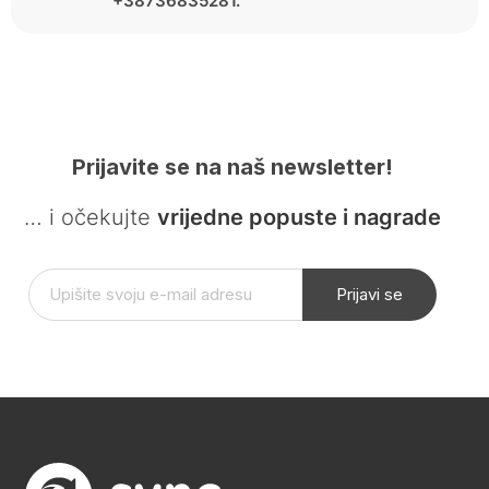
+38736835281.
Prijavite se na naš newsletter!
… i očekujte
vrijedne popuste i nagrade
Prijavi se