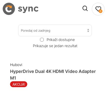
0
Poredaj od zadnjeg
Prikaži dostupne
Prikazuje se jedan rezultat
Hubovi
HyperDrive Dual 4K HDMI Video Adapter
M1
AKCIJA!