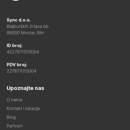
Sync d.o.o.
Blajburških žrtava bb
88000 Mostar, BiH
ID broj:
4227871010004
PDV broj:
227871010004
Upoznajte nas
O nama
Kontakt i lokacija
Blog
Partneri