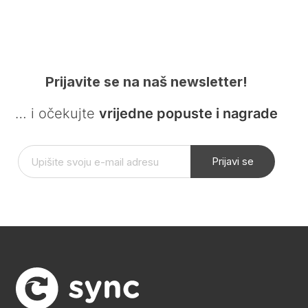
Prijavite se na naš newsletter!
… i očekujte
vrijedne popuste i nagrade
Prijavi se