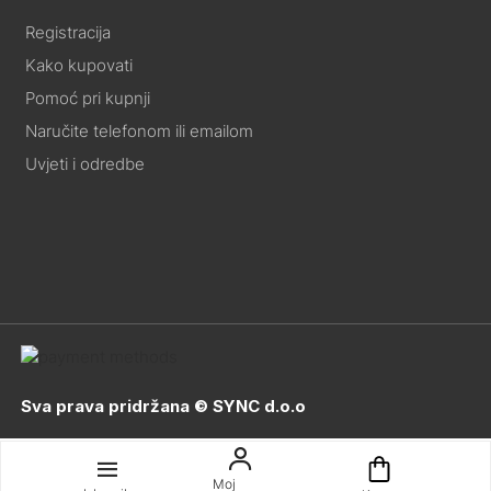
Registracija
Kako kupovati
Pomoć pri kupnji
Naručite telefonom ili emailom
Uvjeti i odredbe
Sva prava pridržana © SYNC d.o.o
Moj