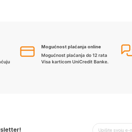
Mogućnost plaćanja online
Mogućnost plaćanja do 12 rata
aćuju
Visa karticom UniCredit Banke.
sletter!