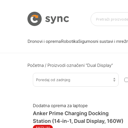
Dronovi i oprema
Robotika
Sigurnosni sustavi i mre
Početna
/ Proizvodi označeni “Dual Display”
Poredaj od zadnjeg
Dodatna oprema za laptope
Anker Prime Charging Docking
Station (14-in-1, Dual Display, 160W)