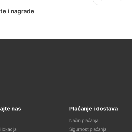
te i nagrade
ajte nas
Plaćanje i dostava
Način plaćanja
 lokacija
Sigurnost plaćanja