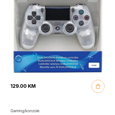
129.00
KM
Gaming/konzole