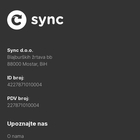
Sync d.o.o.
Blajburških žrtava bb
88000 Mostar, BiH
ID broj:
4227871010004
PDV broj:
227871010004
Upoznajte nas
O nama