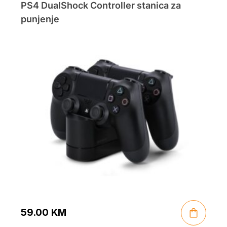
PS4 DualShock Controller stanica za
punjenje
59.00
KM