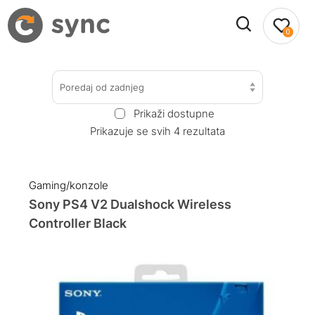
0
Poredaj od zadnjeg
Prikaži dostupne
Prikazuje se svih 4 rezultata
Gaming/konzole
Sony PS4 V2 Dualshock Wireless
Controller Black