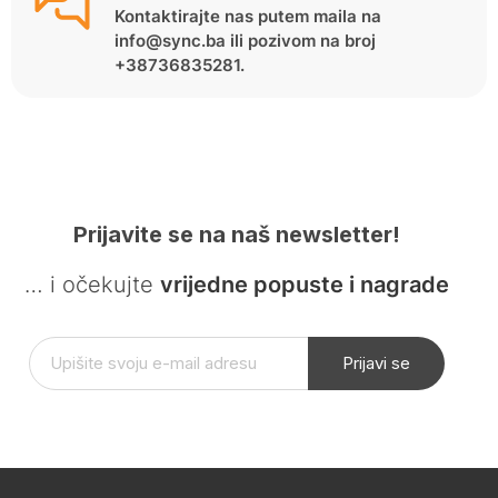
Kontaktirajte nas putem maila na
info@sync.ba ili pozivom na broj
+38736835281.
Prijavite se na naš newsletter!
… i očekujte
vrijedne popuste i nagrade
Prijavi se