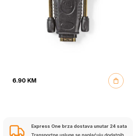
6.90
KM
Express One brza dostava unutar 24 sata
Transportne usluge se naplaćuju dodatnih