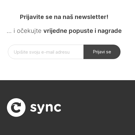
Prijavite se na naš newsletter!
… i očekujte
vrijedne popuste i nagrade
Prijavi se