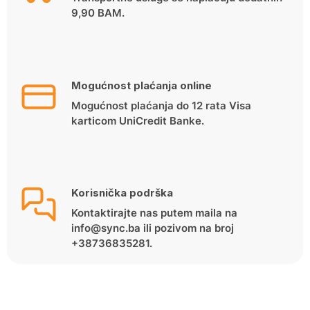
9,90 BAM.
Mogućnost plaćanja online
Mogućnost plaćanja do 12 rata Visa
karticom UniCredit Banke.
Korisnička podrška
Kontaktirajte nas putem maila na
info@sync.ba ili pozivom na broj
+38736835281.