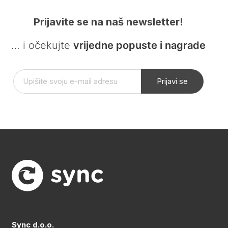
Prijavite se na naš newsletter!
… i očekujte
vrijedne popuste i nagrade
Prijavi se
Sync d.o.o.