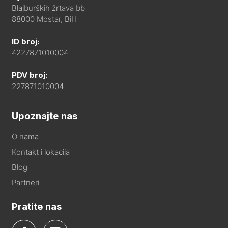
Blajburških žrtava bb
88000 Mostar, BiH
ID broj:
4227871010004
PDV broj:
227871010004
Upoznajte nas
O nama
Kontakt i lokacija
Blog
Partneri
Pratite nas