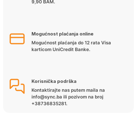
9,90 BAM.
Mogućnost plaćanja online
Mogućnost plaćanja do 12 rata Visa
karticom UniCredit Banke.
Korisnička podrška
Kontaktirajte nas putem maila na
info@sync.ba ili pozivom na broj
+38736835281.