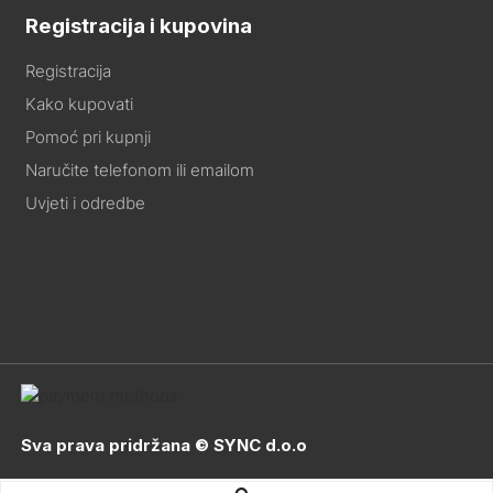
Registracija i kupovina
Registracija
Kako kupovati
Pomoć pri kupnji
Naručite telefonom ili emailom
Uvjeti i odredbe
Sva prava pridržana © SYNC d.o.o