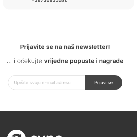
+38736835281.
Prijavite se na naš newsletter!
… i očekujte
vrijedne popuste i nagrade
Prijavi se