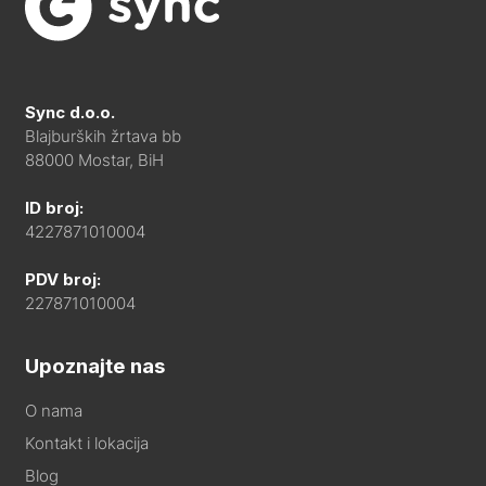
Sync d.o.o.
Blajburških žrtava bb
88000 Mostar, BiH
ID broj:
4227871010004
PDV broj:
227871010004
Upoznajte nas
O nama
Kontakt i lokacija
Blog