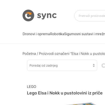
Dronovi i oprema
Robotika
Sigurnosni sustavi i mre
Početna
/ Proizvodi označeni “Elsa i Nokk u pustolov
Poredaj od zadnjeg
LEGO
Lego Elsa i Nokk u pustolovini iz priče