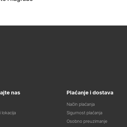
ajte nas
Plaćanje i dostava
Način plaćanja
 lokacija
Sigurnost plaćanja
Osobno preuzimanje