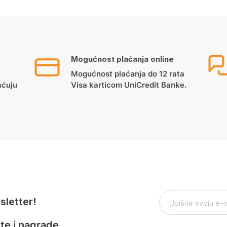
Mogućnost plaćanja online
Mogućnost plaćanja do 12 rata
aćuju
Visa karticom UniCredit Banke.
sletter!
te i nagrade