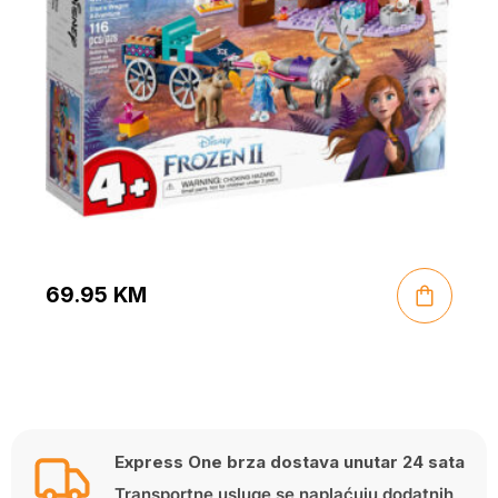
69.95
KM
Express One brza dostava unutar 24 sata
Transportne usluge se naplaćuju dodatnih