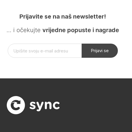
Prijavite se na naš newsletter!
… i očekujte
vrijedne popuste i nagrade
Prijavi se