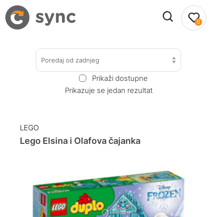
0
Poredaj od zadnjeg
Prikaži dostupne
Prikazuje se jedan rezultat
LEGO
Lego Elsina i Olafova čajanka