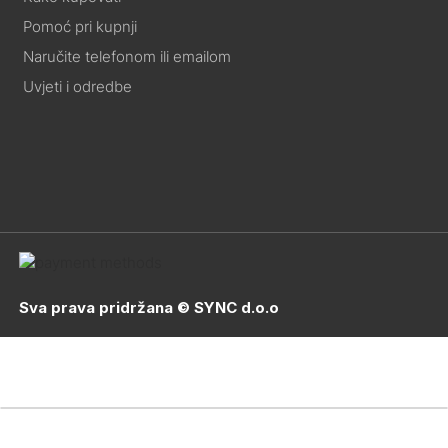
Pomoć pri kupnji
Naručite telefonom ili emailom
Uvjeti i odredbe
Sva prava pridržana © SYNC d.o.o