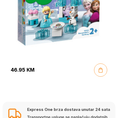
46.95
KM
Express One brza dostava unutar 24 sata
Transportne usluge se naplaćuju dodatnih