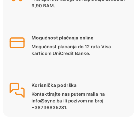
9,90 BAM.
Mogućnost plaćanja online
Mogućnost plaćanja do 12 rata Visa
karticom UniCredit Banke.
Korisnička podrška
Kontaktirajte nas putem maila na
info@sync.ba ili pozivom na broj
+38736835281.