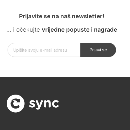
Prijavite se na naš newsletter!
… i očekujte
vrijedne popuste i nagrade
Prijavi se