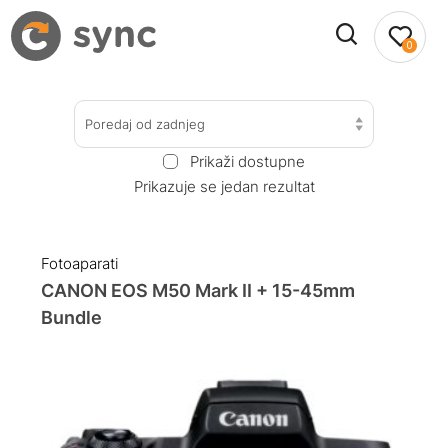
0
Poredaj od zadnjeg
Prikaži dostupne
Prikazuje se jedan rezultat
Fotoaparati
CANON EOS M50 Mark II + 15-45mm
Bundle