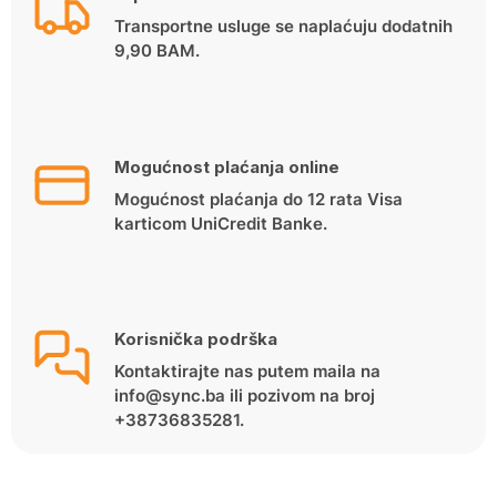
Transportne usluge se naplaćuju dodatnih
9,90 BAM.
Mogućnost plaćanja online
Mogućnost plaćanja do 12 rata Visa
karticom UniCredit Banke.
Korisnička podrška
Kontaktirajte nas putem maila na
info@sync.ba ili pozivom na broj
+38736835281.