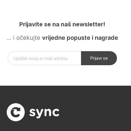
Prijavite se na naš newsletter!
… i očekujte
vrijedne popuste i nagrade
Prijavi se