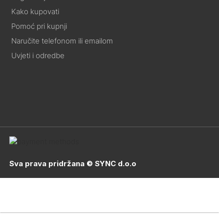
Kako kupovati
Pomoć pri kupnji
Naručite telefonom ili emailom
Uvjeti i odredbe
Sva prava pridržana © SYNC d.o.o