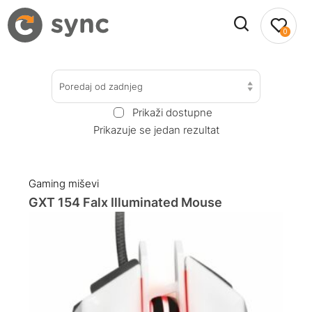
0
Poredaj od zadnjeg
Prikaži dostupne
Prikazuje se jedan rezultat
Gaming miševi
GXT 154 Falx Illuminated Mouse