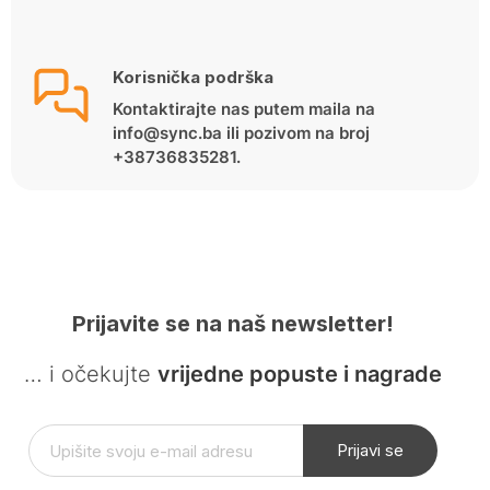
Korisnička podrška
Kontaktirajte nas putem maila na
info@sync.ba ili pozivom na broj
+38736835281.
Prijavite se na naš newsletter!
… i očekujte
vrijedne popuste i nagrade
Prijavi se