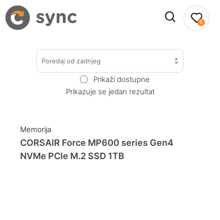
0
Poredaj od zadnjeg
Prikaži dostupne
Prikazuje se jedan rezultat
Memorija
CORSAIR Force MP600 series Gen4
NVMe PCIe M.2 SSD 1TB