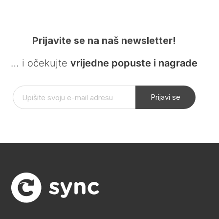
Prijavite se na naš newsletter!
… i očekujte
vrijedne popuste i nagrade
Prijavi se