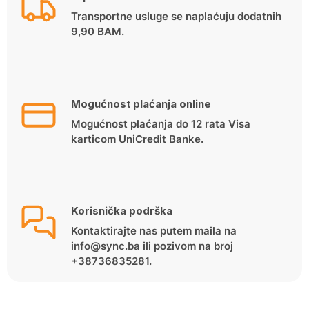
Transportne usluge se naplaćuju dodatnih
9,90 BAM.
Mogućnost plaćanja online
Mogućnost plaćanja do 12 rata Visa
karticom UniCredit Banke.
Korisnička podrška
Kontaktirajte nas putem maila na
info@sync.ba ili pozivom na broj
+38736835281.