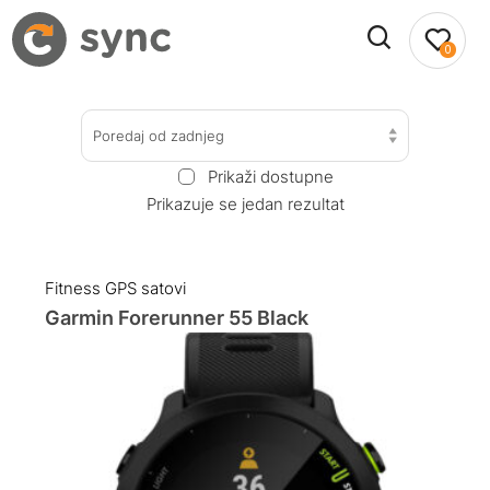
0
Poredaj od zadnjeg
Prikaži dostupne
Prikazuje se jedan rezultat
Fitness GPS satovi
Garmin Forerunner 55 Black