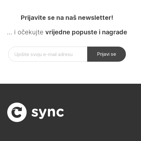
Prijavite se na naš newsletter!
… i očekujte
vrijedne popuste i nagrade
Prijavi se