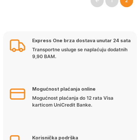
←
1
2
Express One brza dostava unutar 24 sata
Transportne usluge se naplaćuju dodatnih
9,90 BAM.
Mogućnost plaćanja online
Mogućnost plaćanja do 12 rata Visa
karticom UniCredit Banke.
Korisnička podrška