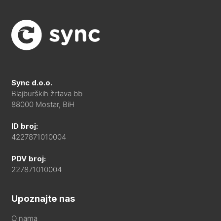
Sync d.o.o.
Blajburških žrtava bb
88000 Mostar, BiH
ID broj:
4227871010004
PDV broj:
227871010004
Upoznajte nas
O nama