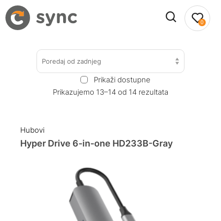
0
Poredaj od zadnjeg
Prikaži dostupne
Prikazujemo 13–14 od 14 rezultata
Hubovi
Hyper Drive 6-in-one HD233B-Gray