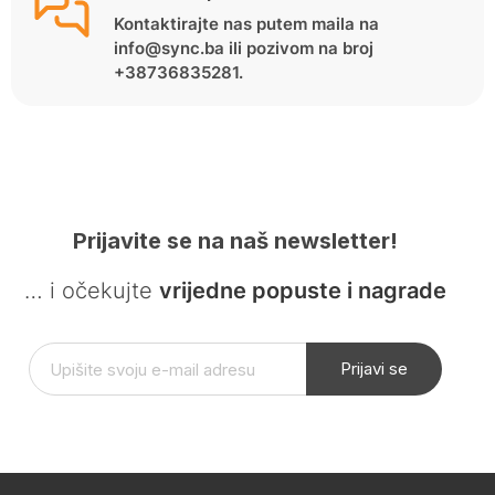
Kontaktirajte nas putem maila na
info@sync.ba ili pozivom na broj
+38736835281.
Prijavite se na naš newsletter!
… i očekujte
vrijedne popuste i nagrade
Prijavi se