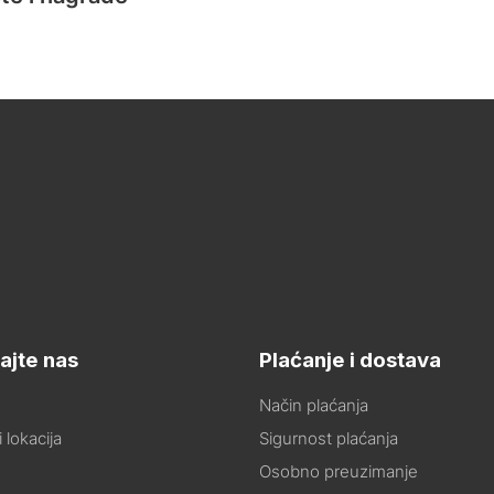
ajte nas
Plaćanje i dostava
Način plaćanja
 lokacija
Sigurnost plaćanja
Osobno preuzimanje