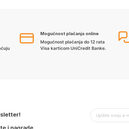
Mogućnost plaćanja online
Mogućnost plaćanja do 12 rata
aćuju
Visa karticom UniCredit Banke.
sletter!
te i nagrade