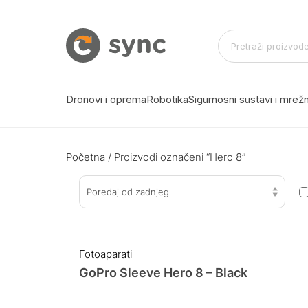
Dronovi i oprema
Robotika
Sigurnosni sustavi i mre
Početna
/ Proizvodi označeni “Hero 8”
Poredaj od zadnjeg
Fotoaparati
GoPro Sleeve Hero 8 – Black