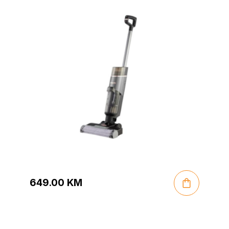
649.00
KM