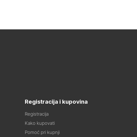
Registracija i kupovina
Registracija
Kako kupovati
Pomoć pri kupnji