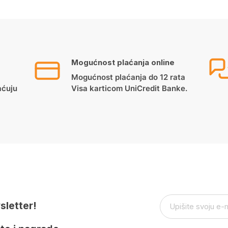
Mogućnost plaćanja online
Mogućnost plaćanja do 12 rata
aćuju
Visa karticom UniCredit Banke.
sletter!