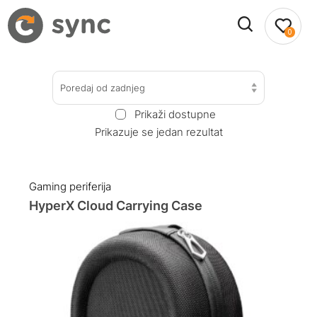
0
Poredaj od zadnjeg
Prikaži dostupne
Prikazuje se jedan rezultat
Gaming periferija
HyperX Cloud Carrying Case