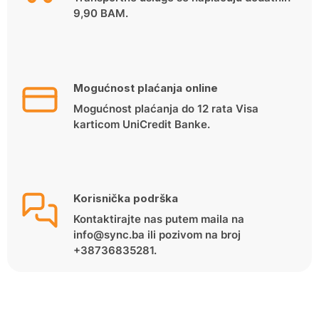
9,90 BAM.
Mogućnost plaćanja online
Mogućnost plaćanja do 12 rata Visa
karticom UniCredit Banke.
Korisnička podrška
Kontaktirajte nas putem maila na
info@sync.ba ili pozivom na broj
+38736835281.