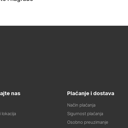
ajte nas
Plaćanje i dostava
Način plaćanja
 lokacija
Sigurnost plaćanja
Osobno preuzimanje