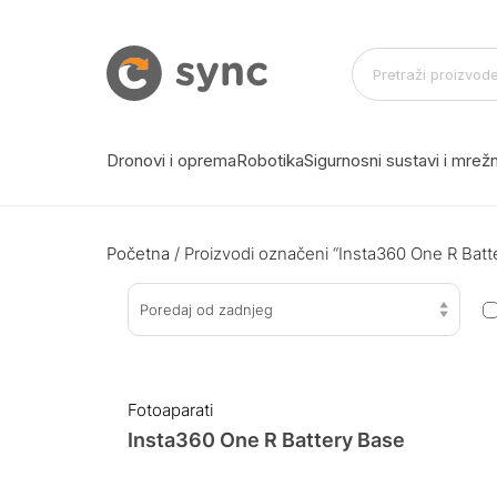
Dronovi i oprema
Robotika
Sigurnosni sustavi i mre
Početna
/ Proizvodi označeni “Insta360 One R Batt
Poredaj od zadnjeg
Fotoaparati
Insta360 One R Battery Base