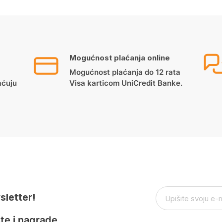
Mogućnost plaćanja online
Mogućnost plaćanja do 12 rata
aćuju
Visa karticom UniCredit Banke.
sletter!
te i nagrade