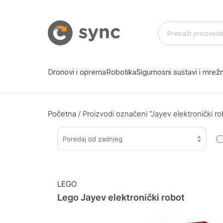
Dronovi i oprema
Robotika
Sigurnosni sustavi i mre
Početna
/ Proizvodi označeni “Jayev elektronički ro
Poredaj od zadnjeg
LEGO
Lego Jayev elektronički robot