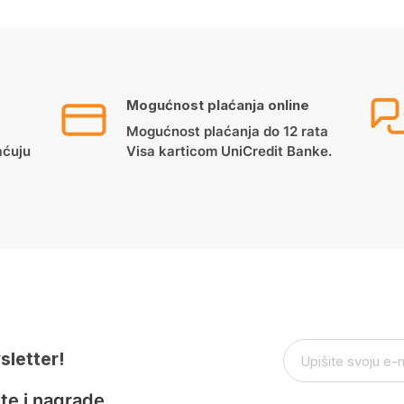
Mogućnost plaćanja online
Mogućnost plaćanja do 12 rata
aćuju
Visa karticom UniCredit Banke.
sletter!
te i nagrade