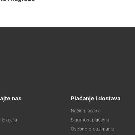
ajte nas
Plaćanje i dostava
Način plaćanja
 lokacija
Sigurnost plaćanja
Osobno preuzimanje