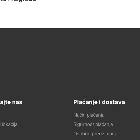
ajte nas
Plaćanje i dostava
Način plaćanja
 lokacija
Sigurnost plaćanja
Osobno preuzimanje