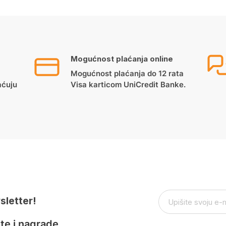
Mogućnost plaćanja online
Mogućnost plaćanja do 12 rata
aćuju
Visa karticom UniCredit Banke.
sletter!
te i nagrade