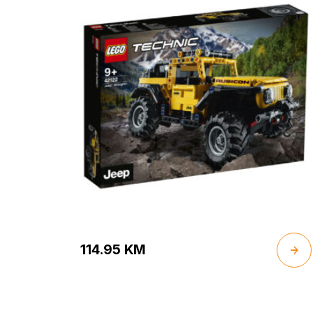
114.95
KM