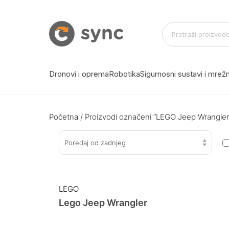
Dronovi i oprema
Robotika
Sigurnosni sustavi i mre
Početna
/ Proizvodi označeni “LEGO Jeep Wrangler
Poredaj od zadnjeg
LEGO
Lego Jeep Wrangler