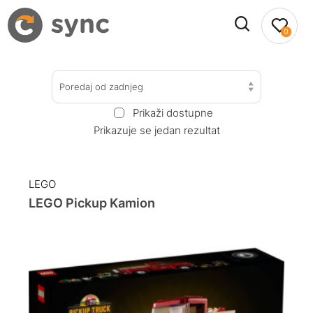
0
Poredaj od zadnjeg
Prikaži dostupne
Prikazuje se jedan rezultat
LEGO
LEGO Pickup Kamion