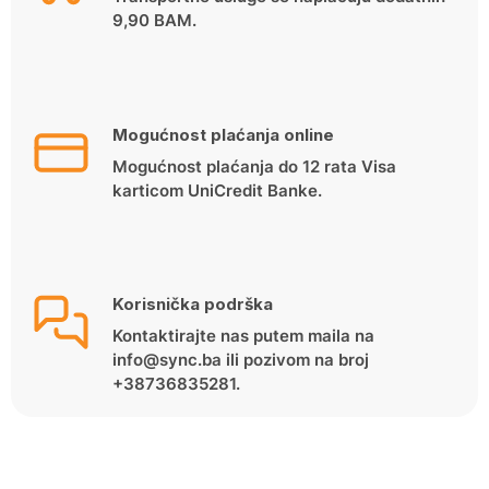
9,90 BAM.
Mogućnost plaćanja online
Mogućnost plaćanja do 12 rata Visa
karticom UniCredit Banke.
Korisnička podrška
Kontaktirajte nas putem maila na
info@sync.ba ili pozivom na broj
+38736835281.