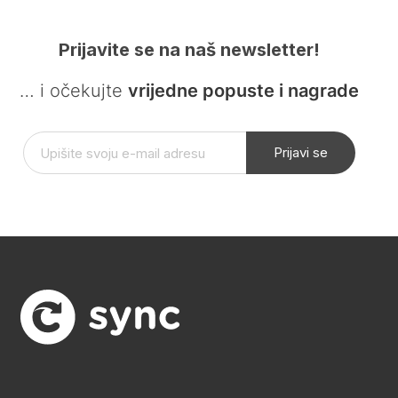
Prijavite se na naš newsletter!
… i očekujte
vrijedne popuste i nagrade
Prijavi se