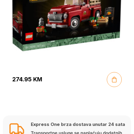
274.95
KM
Express One brza dostava unutar 24 sata
Transportne usluge se naplaćuju dodatnih