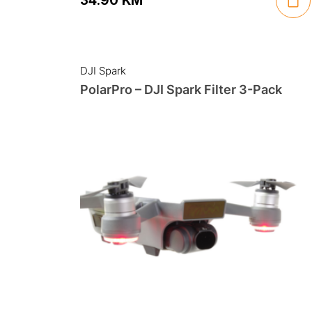
34.90
KM
DJI Spark
PolarPro – DJI Spark Filter 3-Pack