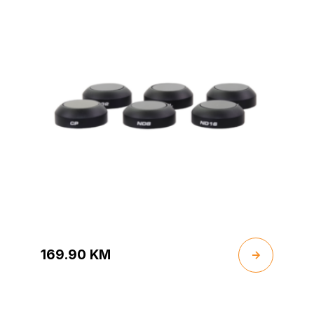
169.90
KM