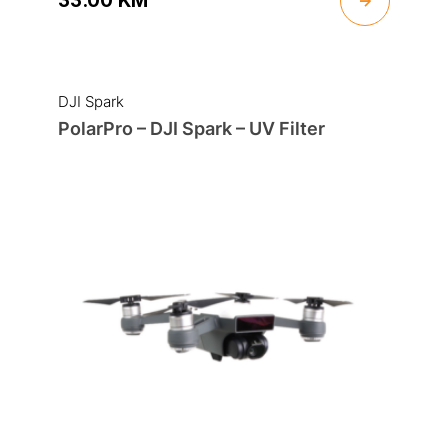
33.00
KM
DJI Spark
PolarPro – DJI Spark – UV Filter