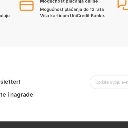
Mogućnost plaćanja online
Mogućnost plaćanja do 12 rata
aćuju
Visa karticom UniCredit Banke.
sletter!
te i nagrade