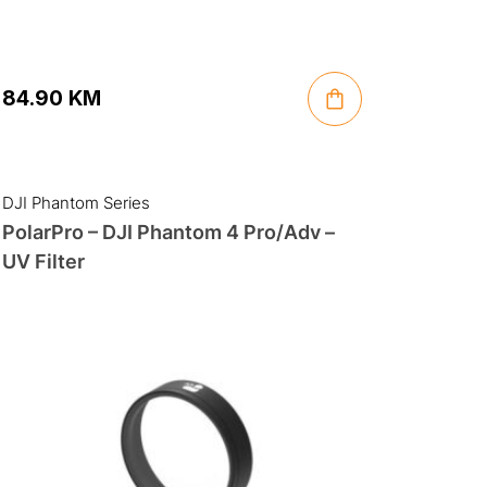
84.90
KM
DJI Phantom Series
PolarPro – DJI Phantom 4 Pro/Adv –
UV Filter