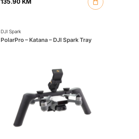
135.90
KM
DJI Spark
PolarPro – Katana – DJI Spark Tray