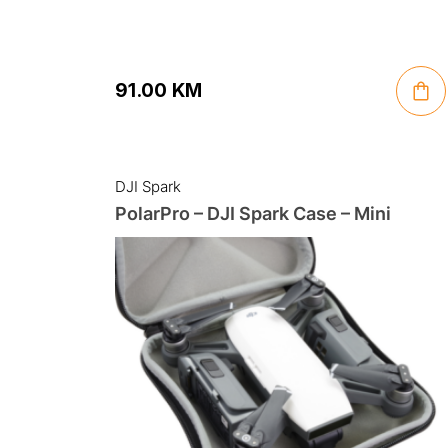
91.00
KM
DJI Spark
PolarPro – DJI Spark Case – Mini