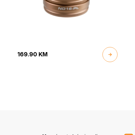
169.90
KM