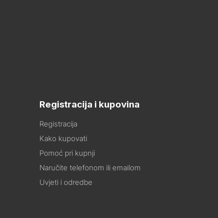
Registracija i kupovina
Registracija
Kako kupovati
Pomoć pri kupnji
Naručite telefonom ili emailom
Uvjeti i odredbe