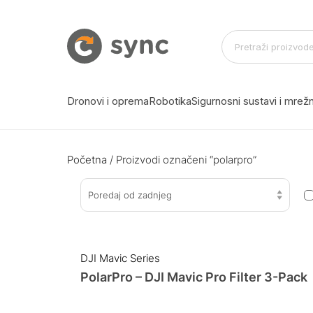
Dronovi i oprema
Robotika
Sigurnosni sustavi i mre
Početna
/ Proizvodi označeni “polarpro”
Poredaj od zadnjeg
DJI Mavic Series
PolarPro – DJI Mavic Pro Filter 3-Pack