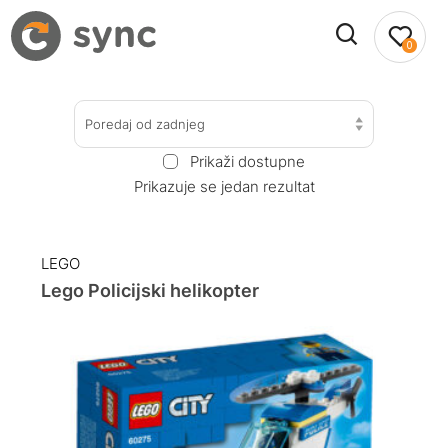
0
Poredaj od zadnjeg
Prikaži dostupne
Prikazuje se jedan rezultat
LEGO
Lego Policijski helikopter