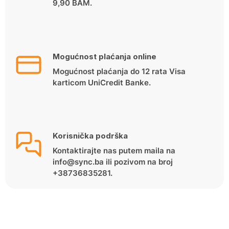
9,90 BAM.
Mogućnost plaćanja online
Mogućnost plaćanja do 12 rata Visa
karticom UniCredit Banke.
Korisnička podrška
Kontaktirajte nas putem maila na
info@sync.ba ili pozivom na broj
+38736835281.