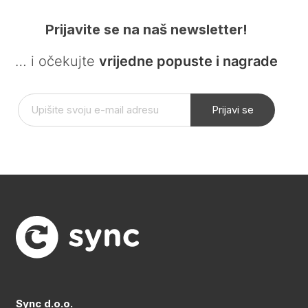
Prijavite se na naš newsletter!
… i očekujte
vrijedne popuste i nagrade
Prijavi se
Sync d.o.o.