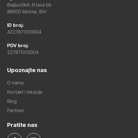
Blajburških žrtava bb
88000 Mostar, BiH
ID broj:
4227871010004
PDV broj:
227871010004
Upoznajte nas
O nama
Kontakt i lokacija
Blog
Partneri
Pratite nas