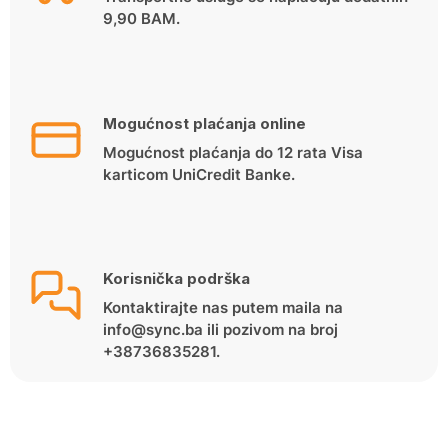
9,90 BAM.
Mogućnost plaćanja online
Mogućnost plaćanja do 12 rata Visa
karticom UniCredit Banke.
Korisnička podrška
Kontaktirajte nas putem maila na
info@sync.ba ili pozivom na broj
+38736835281.