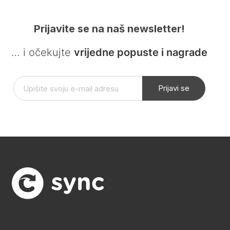
Prijavite se na naš newsletter!
… i očekujte
vrijedne popuste i nagrade
Prijavi se