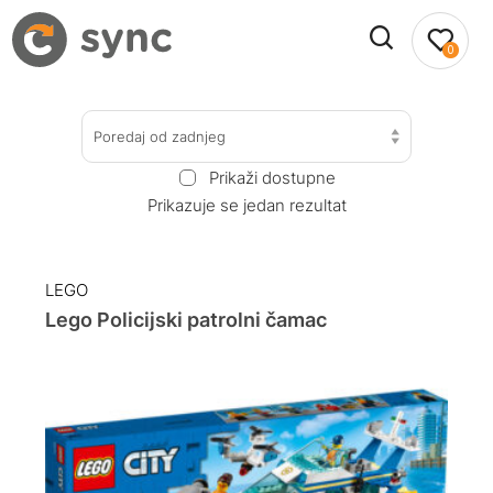
0
Poredaj od zadnjeg
Prikaži dostupne
Prikazuje se jedan rezultat
LEGO
Lego Policijski patrolni čamac