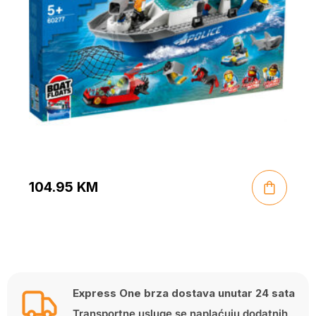
104.95
KM
Express One brza dostava unutar 24 sata
Transportne usluge se naplaćuju dodatnih