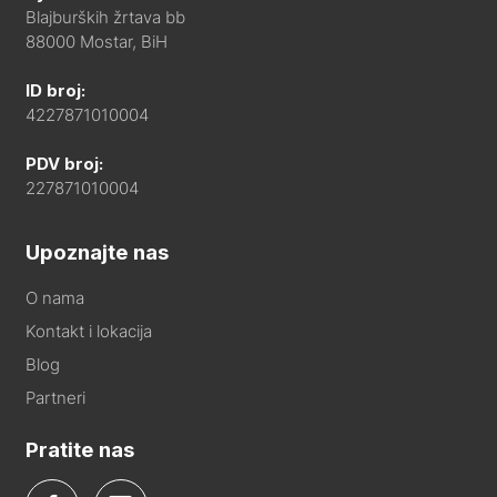
Blajburških žrtava bb
88000 Mostar, BiH
ID broj:
4227871010004
PDV broj:
227871010004
Upoznajte nas
O nama
Kontakt i lokacija
Blog
Partneri
Pratite nas