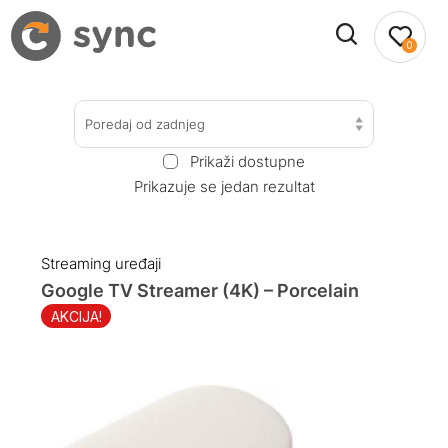
0
Poredaj od zadnjeg
Prikaži dostupne
Prikazuje se jedan rezultat
Streaming uređaji
Google TV Streamer (4K) – Porcelain
AKCIJA!