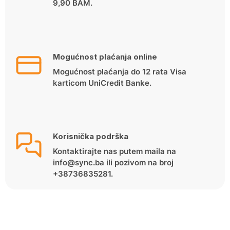
9,90 BAM.
Mogućnost plaćanja online
Mogućnost plaćanja do 12 rata Visa
karticom UniCredit Banke.
Korisnička podrška
Kontaktirajte nas putem maila na
info@sync.ba ili pozivom na broj
+38736835281.