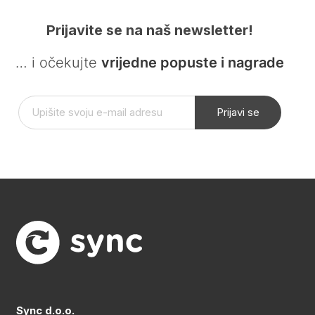
Prijavite se na naš newsletter!
… i očekujte
vrijedne popuste i nagrade
Prijavi se
Sync d.o.o.