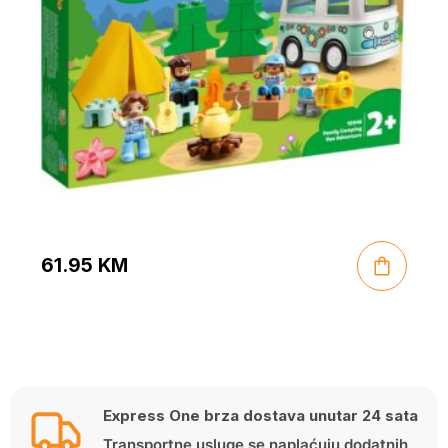
61.95
KM
Express One brza dostava unutar 24 sata
Transportne usluge se naplaćuju dodatnih