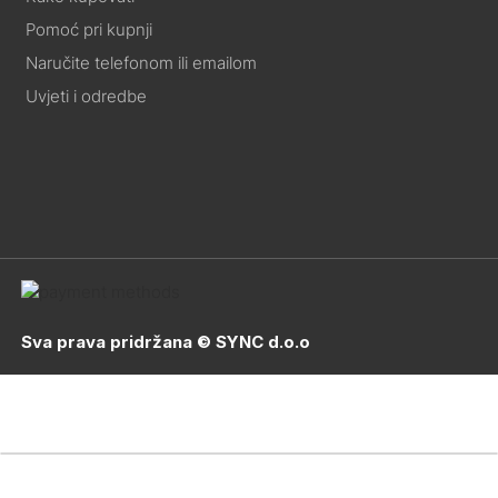
Pomoć pri kupnji
Naručite telefonom ili emailom
Uvjeti i odredbe
Sva prava pridržana © SYNC d.o.o