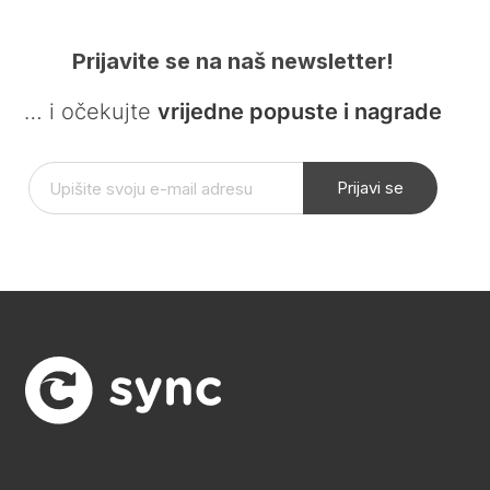
Prijavite se na naš newsletter!
… i očekujte
vrijedne popuste i nagrade
Prijavi se