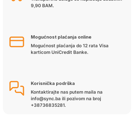
9,90 BAM.
Mogućnost plaćanja online
Mogućnost plaćanja do 12 rata Visa
karticom UniCredit Banke.
Korisnička podrška
Kontaktirajte nas putem maila na
info@sync.ba ili pozivom na broj
+38736835281.