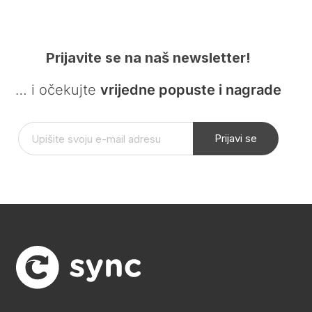
Prijavite se na naš newsletter!
… i očekujte
vrijedne popuste i nagrade
Prijavi se