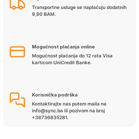
Transportne usluge se naplaćuju dodatnih
9,90 BAM.
Mogućnost plaćanja online
Mogućnost plaćanja do 12 rata Visa
karticom UniCredit Banke.
Korisnička podrška
Kontaktirajte nas putem maila na
info@sync.ba ili pozivom na broj
+38736835281.