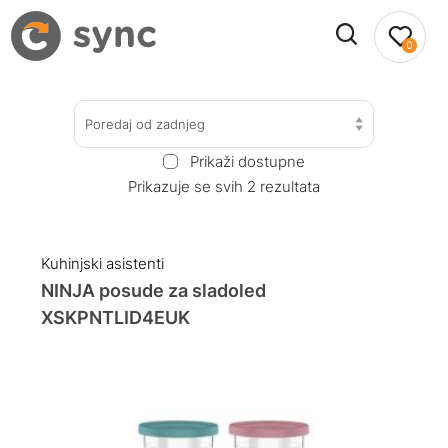
0
Poredaj od zadnjeg
Prikaži dostupne
Prikazuje se svih 2 rezultata
Kuhinjski asistenti
NINJA posude za sladoled
XSKPNTLID4EUK