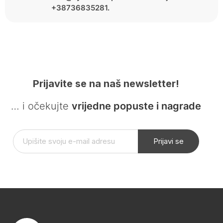
+38736835281.
Prijavite se na naš newsletter!
… i očekujte
vrijedne popuste i nagrade
Prijavi se