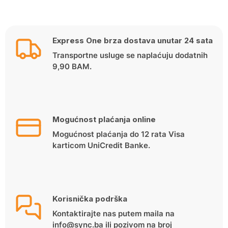
Express One brza dostava unutar 24 sata
Transportne usluge se naplaćuju dodatnih
9,90 BAM.
Mogućnost plaćanja online
Mogućnost plaćanja do 12 rata Visa
karticom UniCredit Banke.
Korisnička podrška
Kontaktirajte nas putem maila na
info@sync.ba ili pozivom na broj