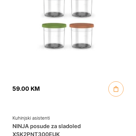
59.00
KM
Kuhinjski asistenti
NINJA posude za sladoled
XSK2PNT300EUK