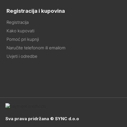
Registracija i kupovina
Registracija
Kako kupovati
Pomoć pri kupnji
Naručite telefonom ili emailom
Uvjeti i odredbe
Sva prava pridržana © SYNC d.o.o