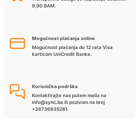
9,90 BAM.
Mogućnost plaćanja online
Mogućnost plaćanja do 12 rata Visa
karticom UniCredit Banke.
Korisnička podrška
Kontaktirajte nas putem maila na
info@sync.ba ili pozivom na broj
+38736835281.