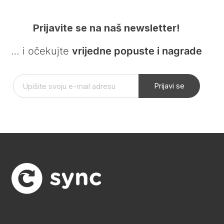
Prijavite se na naš newsletter!
… i očekujte
vrijedne popuste i nagrade
Prijavi se