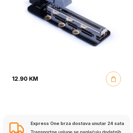
12.90
KM
Express One brza dostava unutar 24 sata
Transportne usluge se naplaćuju dodatnih