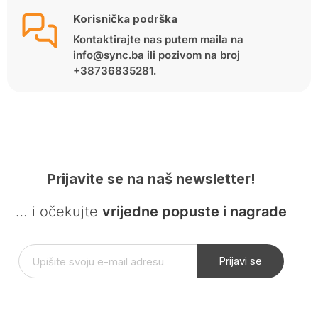
Korisnička podrška
Kontaktirajte nas putem maila na
info@sync.ba ili pozivom na broj
+38736835281.
Prijavite se na naš newsletter!
… i očekujte
vrijedne popuste i nagrade
Prijavi se