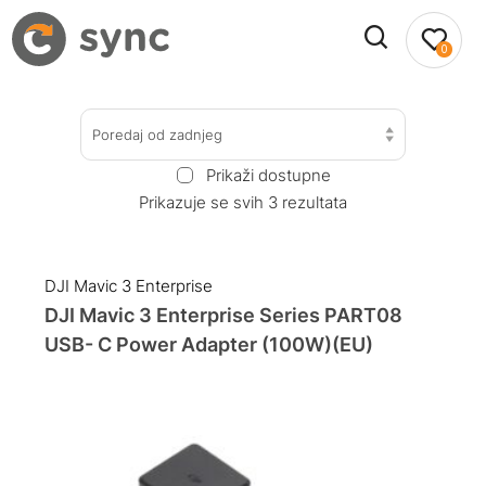
0
Poredaj od zadnjeg
Prikaži dostupne
Prikazuje se svih 3 rezultata
DJI Mavic 3 Enterprise
DJI Mavic 3 Enterprise Series PART08
USB- C Power Adapter (100W)(EU)