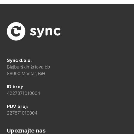
Sync d.o.o.
Blajburških žrtava bb
88000 Mostar, BiH
ID broj:
4227871010004
PDV broj:
227871010004
Upoznajte nas