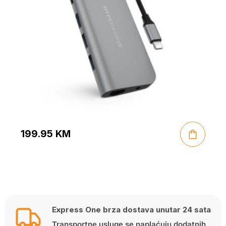
199.95
KM
Express One brza dostava unutar 24 sata
Transportne usluge se naplaćuju dodatnih