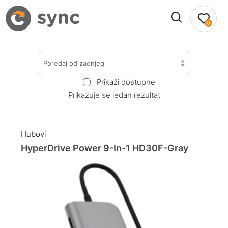
0
Poredaj od zadnjeg
Prikaži dostupne
Prikazuje se jedan rezultat
Hubovi
HyperDrive Power 9-In-1 HD30F-Gray