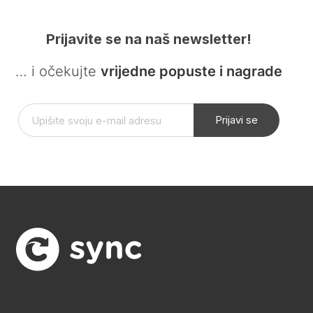
Prijavite se na naš newsletter!
… i očekujte
vrijedne popuste i nagrade
Prijavi se