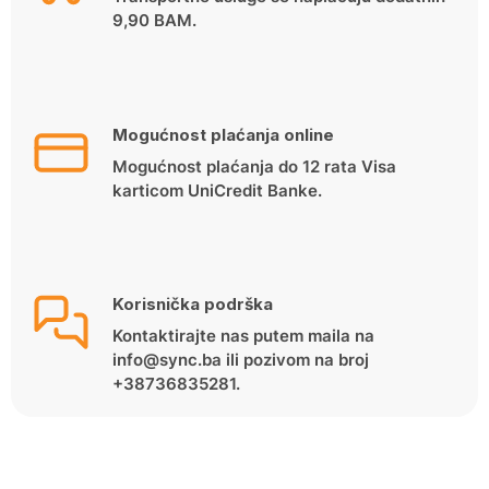
9,90 BAM.
Mogućnost plaćanja online
Mogućnost plaćanja do 12 rata Visa
karticom UniCredit Banke.
Korisnička podrška
Kontaktirajte nas putem maila na
info@sync.ba ili pozivom na broj
+38736835281.