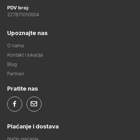
PDV broj:
227871010004
Upoznajte nas
O nama
Kontakt i lokacija
Blog
Partneri
Pratite nas
Plaćanje i dostava
Način plaćanja