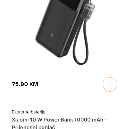
75.90
KM
Eksterne baterije
Xiaomi 10 W Power Bank 10000 mAh –
Prijenosni punjač