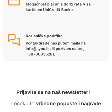
Mogućnost plaćanja do 12 rata Visa
karticom UniCredit Banke.
Korisnička podrška
Kontaktirajte nas putem maila na
info@sync.ba ili pozivom na broj
+38736835281.
Prijavite se na naš newsletter!
… i očekujte
vrijedne popuste i nagrade