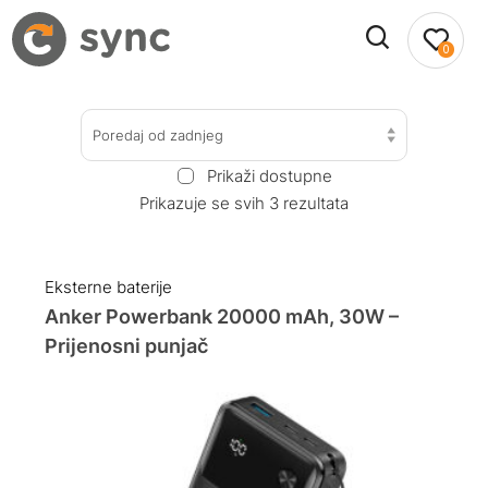
0
Poredaj od zadnjeg
Prikaži dostupne
Prikazuje se svih 3 rezultata
Eksterne baterije
Anker Powerbank 20000 mAh, 30W –
Prijenosni punjač