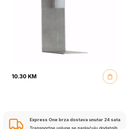
10.30
KM
Express One brza dostava unutar 24 sata
Transportne usluge se naplaćuju dodatnih