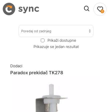
0
Poredaj od zadnjeg
Prikaži dostupne
Prikazuje se jedan rezultat
Dodaci
Paradox prekidač TK278