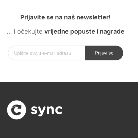
Prijavite se na naš newsletter!
… i očekujte
vrijedne popuste i nagrade
Prijavi se