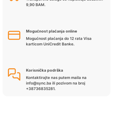
9,90 BAM.
Mogućnost plaćanja online
Mogućnost plaćanja do 12 rata Visa
karticom UniCredit Banke.
Korisnička podrška
Kontaktirajte nas putem maila na
info@sync.ba ili pozivom na broj
+38736835281.