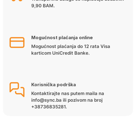
9,90 BAM.
Mogućnost plaćanja online
Mogućnost plaćanja do 12 rata Visa
karticom UniCredit Banke.
Korisnička podrška
Kontaktirajte nas putem maila na
info@sync.ba ili pozivom na broj
+38736835281.