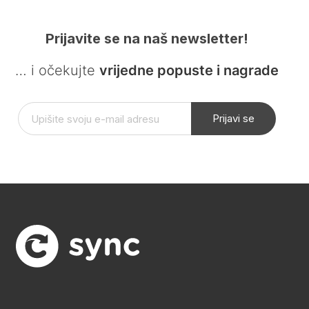
Prijavite se na naš newsletter!
… i očekujte
vrijedne popuste i nagrade
Prijavi se