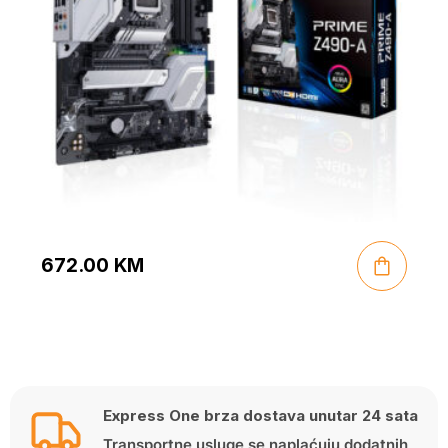
672.00
KM
Express One brza dostava unutar 24 sata
Transportne usluge se naplaćuju dodatnih