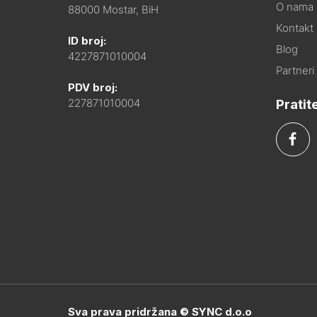
O nama
88000 Mostar, BiH
Kontakt i
ID broj:
Blog
4227871010004
Partneri
PDV broj:
Pratit
227871010004
Sva prava pridržana © SYNC d.o.o