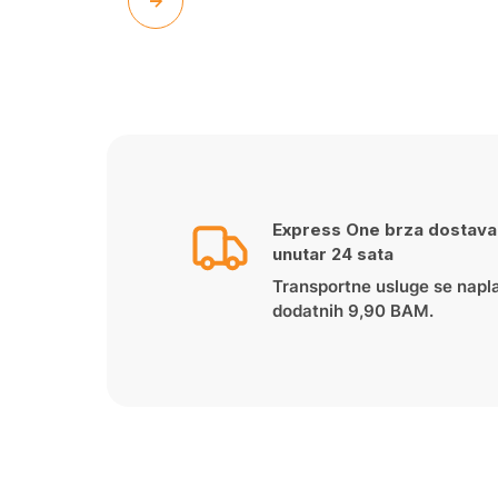
Express One brza dostava
unutar 24 sata
Transportne usluge se napl
dodatnih 9,90 BAM.