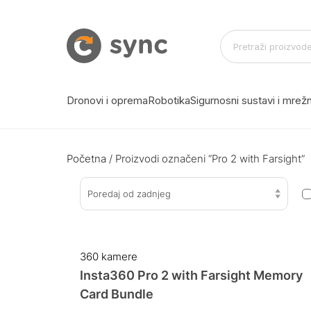
Dronovi i oprema
Robotika
Sigurnosni sustavi i mre
Početna
/ Proizvodi označeni “Pro 2 with Farsight”
Poredaj od zadnjeg
360 kamere
Insta360 Pro 2 with Farsight Memory
Card Bundle