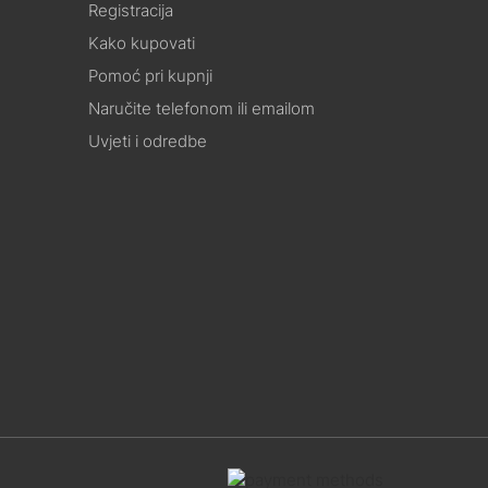
Registracija
Kako kupovati
Pomoć pri kupnji
Naručite telefonom ili emailom
Uvjeti i odredbe