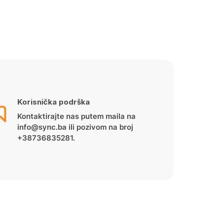
Korisnička podrška
Kontaktirajte nas putem maila na
info@sync.ba ili pozivom na broj
+38736835281.