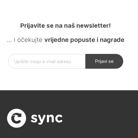
Prijavite se na naš newsletter!
… i očekujte
vrijedne popuste i nagrade
Prijavi se