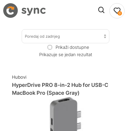
0
Poredaj od zadnjeg
Prikaži dostupne
Prikazuje se jedan rezultat
Hubovi
HyperDrive PRO 8-in-2 Hub for USB-C
MacBook Pro (Space Gray)