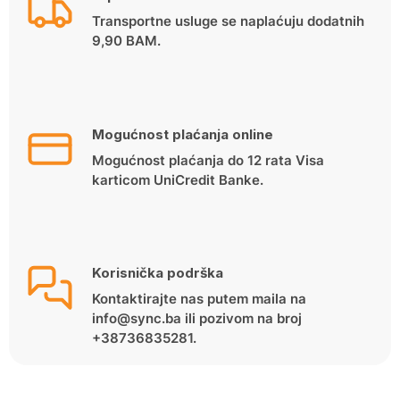
Transportne usluge se naplaćuju dodatnih
9,90 BAM.
Mogućnost plaćanja online
Mogućnost plaćanja do 12 rata Visa
karticom UniCredit Banke.
Korisnička podrška
Kontaktirajte nas putem maila na
info@sync.ba ili pozivom na broj
+38736835281.