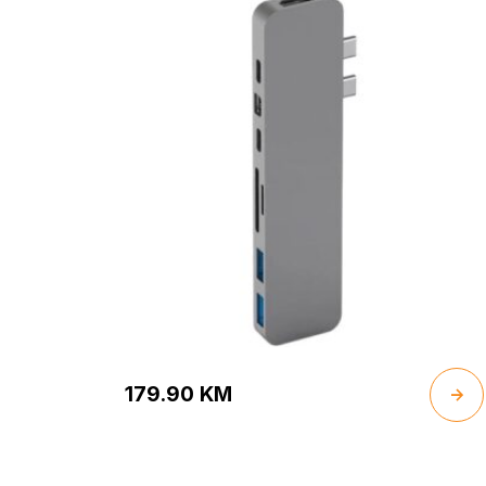
179.90
KM