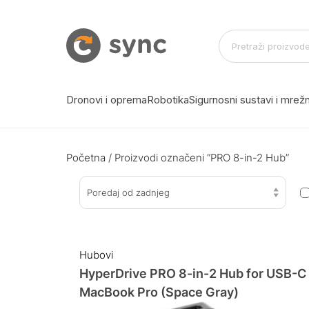
Dronovi i oprema
Robotika
Sigurnosni sustavi i mre
Početna
/ Proizvodi označeni “PRO 8-in-2 Hub”
Poredaj od zadnjeg
Hubovi
HyperDrive PRO 8-in-2 Hub for USB-C
MacBook Pro (Space Gray)