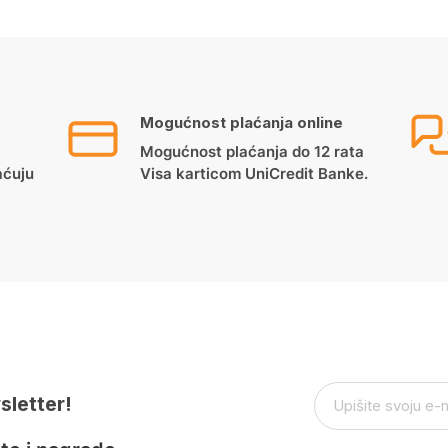
Mogućnost plaćanja online
Mogućnost plaćanja do 12 rata
aćuju
Visa karticom UniCredit Banke.
sletter!