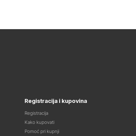
Registracija i kupovina
Registracija
Kako kupovati
Pomoć pri kupnji